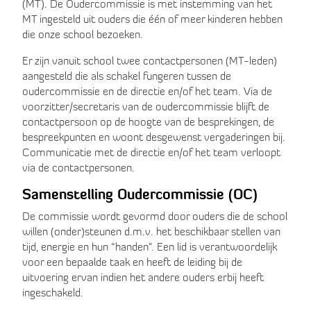
(MT). De Oudercommissie is met instemming van het
MT ingesteld uit ouders die één of meer kinderen hebben
die onze school bezoeken.
Er zijn vanuit school twee contactpersonen (MT-leden)
aangesteld die als schakel fungeren tussen de
oudercommissie en de directie en/of het team. Via de
voorzitter/secretaris van de oudercommissie blijft de
contactpersoon op de hoogte van de besprekingen, de
bespreekpunten en woont desgewenst vergaderingen bij.
Communicatie met de directie en/of het team verloopt
via de contactpersonen.
Samenstelling Oudercommissie (OC)
De commissie wordt gevormd door ouders die de school
willen (onder)steunen d.m.v. het beschikbaar stellen van
tijd, energie en hun “handen”. Een lid is verantwoordelijk
voor een bepaalde taak en heeft de leiding bij de
uitvoering ervan indien het andere ouders erbij heeft
ingeschakeld.