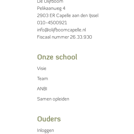
De Olijfboom
Pelikaanweg 4
2903 ER Capelle aan den IJssel
010-4500921
info@olijfboomcapelle.nl
Fiscaal nummer 26.33.930
Onze school
Visie
Team
ANBI
Samen opleiden
Ouders
Inloggen