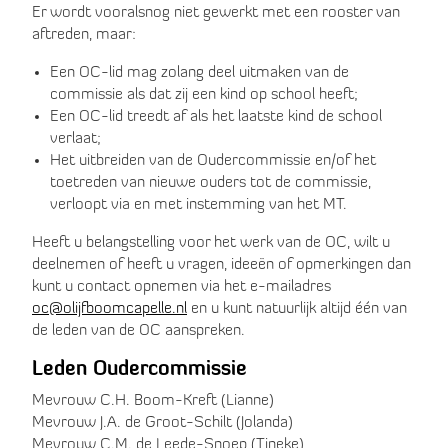
Er wordt vooralsnog niet gewerkt met een rooster van
aftreden, maar:
Een OC-lid mag zolang deel uitmaken van de
commissie als dat zij een kind op school heeft;
Een OC-lid treedt af als het laatste kind de school
verlaat;
Het uitbreiden van de Oudercommissie en/of het
toetreden van nieuwe ouders tot de commissie,
verloopt via en met instemming van het MT.
Heeft u belangstelling voor het werk van de OC, wilt u
deelnemen of heeft u vragen, ideeën of opmerkingen dan
kunt u contact opnemen via het e-mailadres
oc@olijfboomcapelle.nl
en u kunt natuurlijk altijd één van
de leden van de OC aanspreken.
Leden Oudercommissie
Mevrouw C.H. Boom-Kreft (Lianne)
Mevrouw J.A. de Groot-Schilt (Jolanda)
Mevrouw C.M. de Leede-Snoep (Tineke)