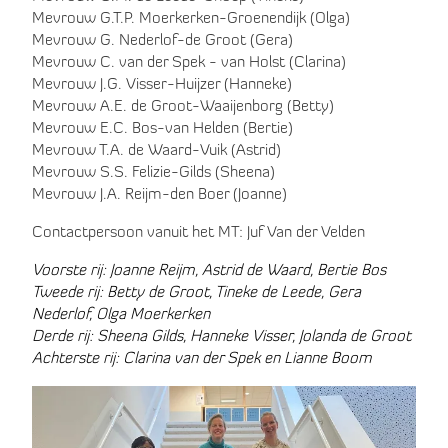
Mevrouw G.T.P. Moerkerken-Groenendijk (Olga)
Mevrouw G. Nederlof-de Groot (Gera)
Mevrouw C. van der Spek - van Holst (Clarina)
Mevrouw J.G. Visser-Huijzer (Hanneke)
Mevrouw A.E. de Groot-Waaijenborg (Betty)
Mevrouw E.C. Bos-van Helden (Bertie)
Mevrouw T.A. de Waard-Vuik (Astrid)
Mevrouw
S.S. Felizie-Gilds (Sheena)
Mevrouw J.A. Reijm-den Boer (Joanne)
Contactpersoon vanuit het MT: Juf Van der Velden
Voorste rij: Joanne Reijm, Astrid de Waard, Bertie Bos
Tweede rij: Betty de Groot, Tineke de Leede, Gera
Nederlof, Olga Moerkerken
Derde rij: Sheena Gilds, Hanneke Visser, Jolanda de Groot
Achterste rij: Clarina van der Spek en Lianne Boom