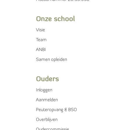
Onze school
Visie
Team
ANBI
Samen opleiden
Ouders
Inloggen
Aanmelden
Peuteropvang & BSO
Overblijven
Oudercommissie