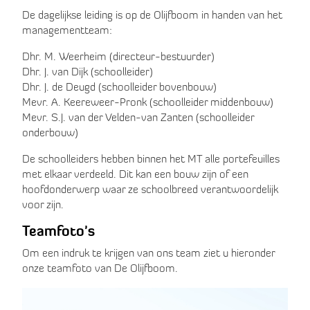
De dagelijkse leiding is op de Olijfboom in handen van het
managementteam:
Dhr. M. Weerheim (directeur-bestuurder)
Dhr. J. van Dijk (schoolleider)
Dhr. J. de Deugd (schoolleider bovenbouw)
Mevr. A. Keereweer-Pronk (schoolleider middenbouw)
Mevr. S.J. van der Velden-van Zanten (schoolleider
onderbouw)
De schoolleiders hebben binnen het MT alle portefeuilles
met elkaar verdeeld. Dit kan een bouw zijn of een
hoofdonderwerp waar ze schoolbreed verantwoordelijk
voor zijn.
Teamfoto's
Om een indruk te krijgen van ons team ziet u hieronder
onze teamfoto van De Olijfboom.