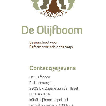
Basisschool voor
Reformatorisch onderwijs
Contactgegevens
De Olijfboom
Pelikaanweg 4
2903 ER Capelle aan den IJssel
010-4500921
info@olijfboomcapelle.nl
Fiscaal nummer 26.33.930